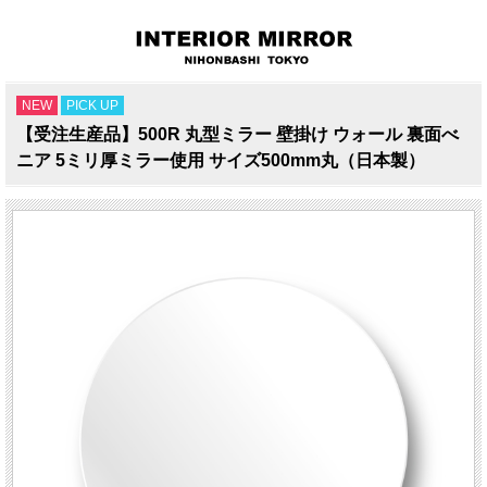
NEW
PICK UP
【受注生産品】500R 丸型ミラー 壁掛け ウォール 裏面べ
ニア 5ミリ厚ミラー使用 サイズ500mm丸（日本製）