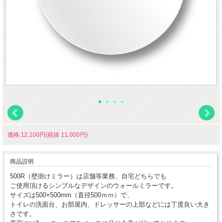
価格:12,100円(税抜 11,000円)
商品説明
500R（壁掛けミラー）は店舗等業務、自宅どちらでも
ご使用頂けるシンプルなデザインのウォールミラーです。
サイズは500×500mm（直径500ｍｍ）で、
トイレの洗面台、お部屋内、ドレッサーの上部などには丁度良い大き
さです。