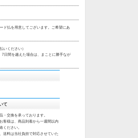
ード払を用意してございます。ご希望にあ
払いください）
 7日間を越えた場合は、まことに勝手なが
いて
品・交換を承っております。
お客様は、商品到着から一週間以内
絡ください。
、送料は当社負担で対応させていた