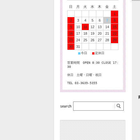
日
月
火
水
木
金
土
1
2
3
4
5
6
7
8
9
10
11
12
13
14
15
16
17
18
19
20
21
22
23
24
25
26
27
28
29
30
31
■
■
今日
定休日
営業時間 OPEN 8:30 CLOSE 17:
30
休日 土曜・日曜・祝日
TEL 03-3639-5355