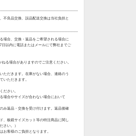
、不良品交換、誤品配送交換は当社負担と
る場合、交換・返品をご希望される場合に
7日以内に電話またはメールにて弊社までご
かねる場合がありますのでご注意ください。
いただきます。在庫がない場合、連絡のう
ていただきます。
ください。
る場合やサイズが合わない場合において
のみ返品・交換を受け付けます。返品後確
ド、板鏡サイズカット等の特注商品に関し
ださい。）
はお客様のご負担となります。