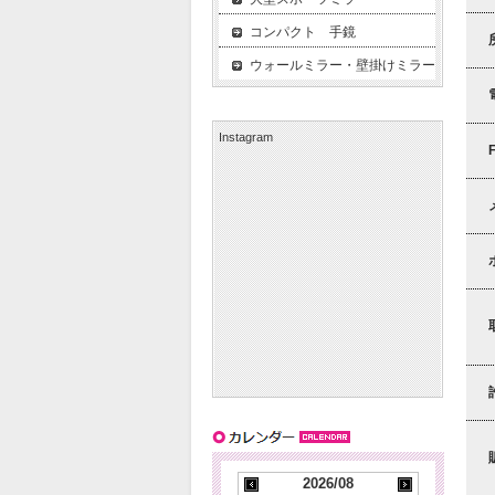
コンパクト 手鏡
ウォールミラー・壁掛けミラー
Instagram
2026/08