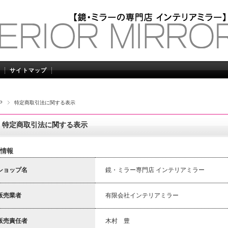
サイトマップ
P
特定商取引法に関する表示
特定商取引法に関する表示
情報
ショップ名
鏡・ミラー専門店 インテリアミラー
販売業者
有限会社インテリアミラー
販売責任者
木村 豊