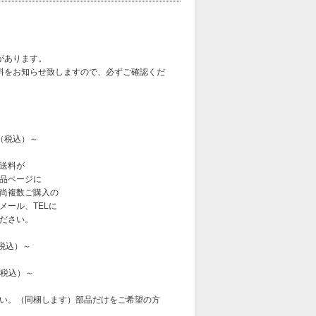
があります。
料をお知らせ致しますので、必ずご確認くだ
（税込）～
料が
ージに
ご購入の
、TELに
さい。
税込）～
税込）～
（同梱します）部品だけをご希望の方