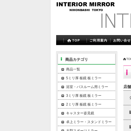
TOP
ご利用案内
お問い合せ
商品カテゴリ
TO
商品一覧
5ミリ厚 板鏡 板ミラー
店舗
浴室・バスルーム用ミラー
3ミリ厚 板鏡 板ミラー
2ミリ厚 板鏡 板ミラー
キャスター姿見鏡
卓上ミラー・スタンドミラー
大型スポーツミラー