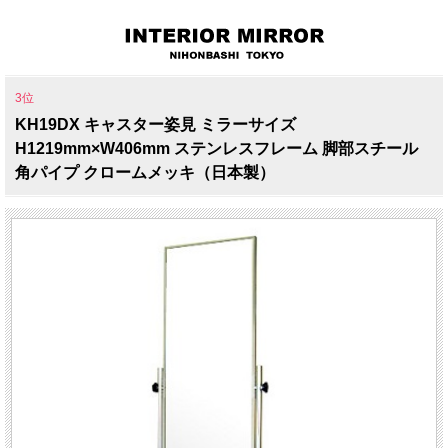
3位
KH19DX キャスター姿見 ミラーサイズ
H1219mm×W406mm ステンレスフレーム 脚部スチール
角パイプ クロームメッキ（日本製）