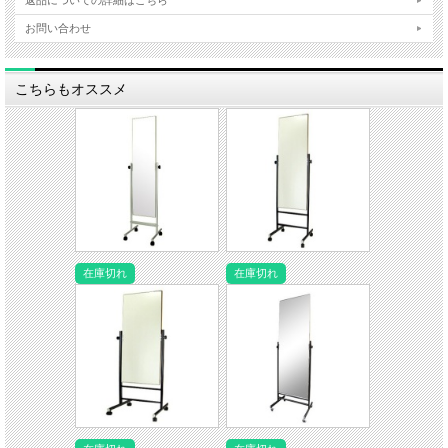
お問い合わせ
こちらもオススメ
在庫切れ
在庫切れ