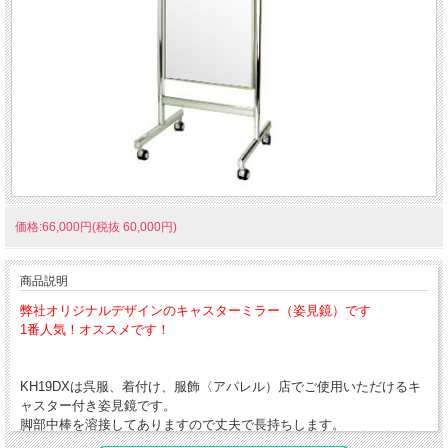
価格:66,000円(税抜 60,000円)
商品説明
弊社オリジナルデザインのキャスターミラー（姿見鏡）です
1番人気！オススメです！
KH19DXは呉服、着付け、服飾〈アパレル）店でご使用いただけるキ
ャスター付き姿見鏡です。
脚部中棒を溶接してありますので丈夫で長持ちします。
KH19DX姿見は最高品質のミラーと素材を使用して、丁寧に制作して