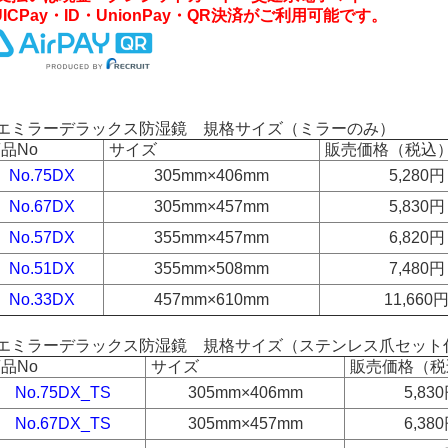
UICPay・ID・UnionPay・QR決済がご利用可能です。
エミラーデラックス防湿鏡 規格サイズ（ミラーのみ）
品No
サイズ
販売価格（税込
No.75DX
305mm×406mm
5,28
No.67DX
305mm×457mm
5,83
No.57DX
355mm×457mm
6,82
No.51DX
355mm×508mm
7,48
No.33DX
457mm×610mm
11,66
エミラーデラックス防湿鏡 規格サイズ（ステンレス爪セット
品No
サイズ
販売価格（税
No.75DX_TS
305mm×406mm
5,8
No.67DX_TS
305mm×457mm
6,3