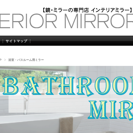
サイトマップ
P
浴室・バスルーム用ミラー