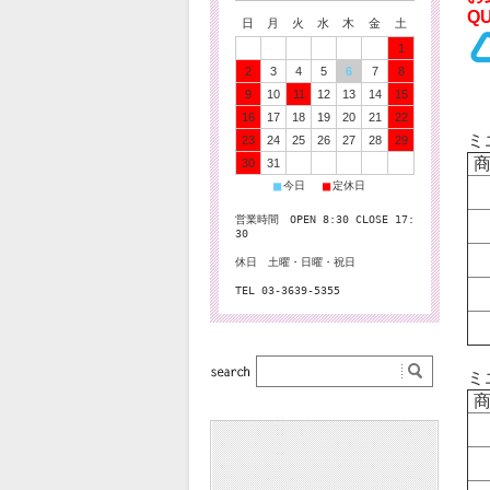
Q
日
月
火
水
木
金
土
1
2
3
4
5
6
7
8
9
10
11
12
13
14
15
16
17
18
19
20
21
22
ミ
23
24
25
26
27
28
29
商
30
31
■
■
今日
定休日
営業時間 OPEN 8:30 CLOSE 17:
30
休日 土曜・日曜・祝日
TEL 03-3639-5355
ミ
商