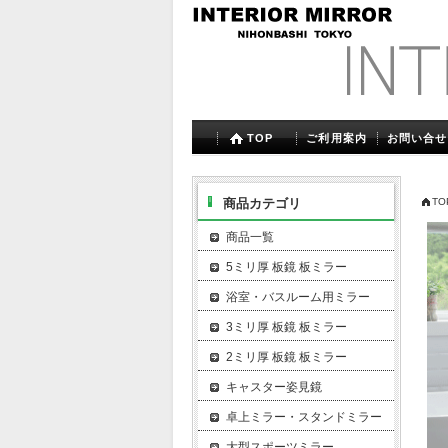
TOP
ご利用案内
お問い合せ
商品カテゴリ
TO
商品一覧
5ミリ厚 板鏡 板ミラー
浴室・バスルーム用ミラー
3ミリ厚 板鏡 板ミラー
2ミリ厚 板鏡 板ミラー
キャスター姿見鏡
卓上ミラー・スタンドミラー
大型スポーツミラー