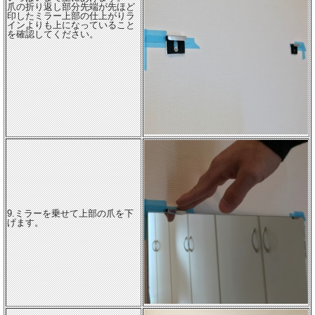
爪の折り返し部分先端が先ほど
印したミラー上部の仕上がりラ
インよりも上になっていること
を確認してください。
9.ミラーを乗せて上部の爪を下
げます。