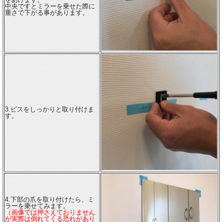
中央ですとミラーを乗せた際に
重さで下がる事があります。
3.ビスをしっかりと取り付けま
す。
4.下部の爪を取り付けたら、ミ
ラーを乗せてみます。
（画像では押さえておりません
が実際は倒れてくる恐れがあり