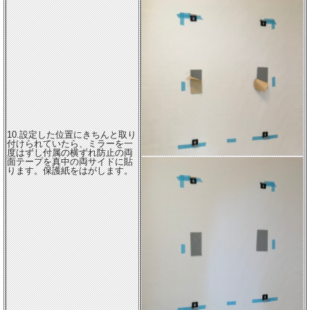
10.設定した位置にきちんと取り
付けられていたら、ミラーを一
度はずし付属の横ずれ防止の両
面テープを真中の両サイドに貼
ります。保護紙をはがします。