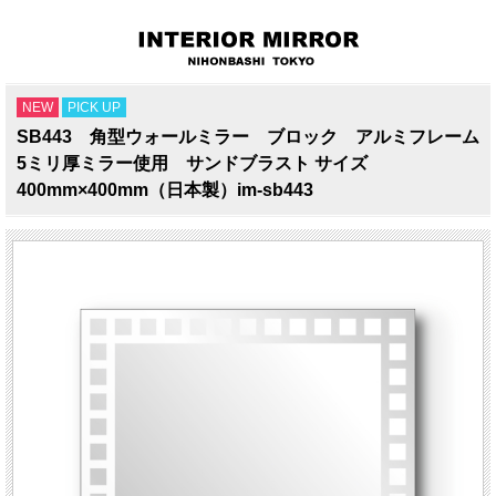
NEW
PICK UP
SB443 角型ウォールミラー ブロック アルミフレーム
5ミリ厚ミラー使用 サンドブラスト サイズ
400mm×400mm（日本製）im-sb443