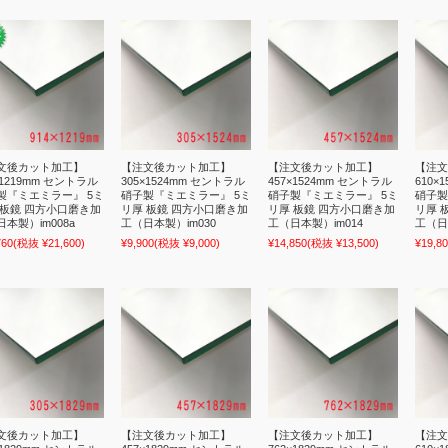
文後カット加工】
【注文後カット加工】
【注文後カット加工】
【注文
×1219mm セントラル
305×1524mm セントラル
457×1524mm セントラル
610×
製『ミエミラー』 5ミ
硝子製『ミエミラー』 5ミ
硝子製『ミエミラー』 5ミ
硝子製
 板鏡 四方小口磨き加
リ厚 板鏡 四方小口磨き加
リ厚 板鏡 四方小口磨き加
リ厚 
本製）im008a
工（日本製）im030
工（日本製）im014
工（日
760
(税抜 ¥21,600)
¥9,900
(税抜 ¥9,000)
¥14,850
(税抜 ¥13,500)
¥19,8
文後カット加工】
【注文後カット加工】
【注文後カット加工】
【注文