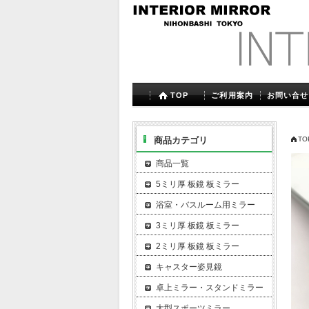
TOP
ご利用案内
お問い合せ
商品カテゴリ
TO
商品一覧
5ミリ厚 板鏡 板ミラー
浴室・バスルーム用ミラー
3ミリ厚 板鏡 板ミラー
2ミリ厚 板鏡 板ミラー
キャスター姿見鏡
卓上ミラー・スタンドミラー
大型スポーツミラー