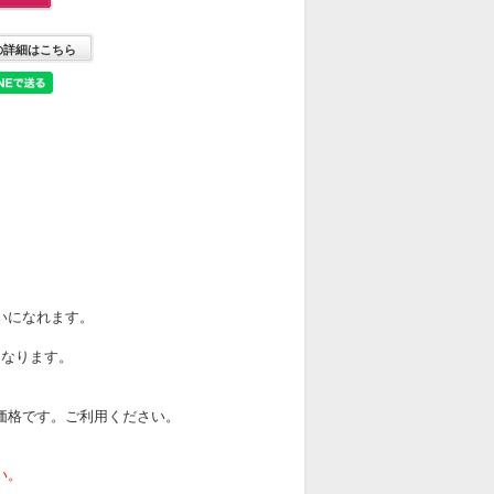
の詳細はこちら
いになれます。
になります。
価格です。ご利用ください。
い。