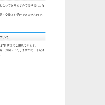
となっておりますので売り切れとな
品・交換はお受けできませんので、
ついて
は7日前後でご用意できます。
合、お調べいたしますので、下記連
。