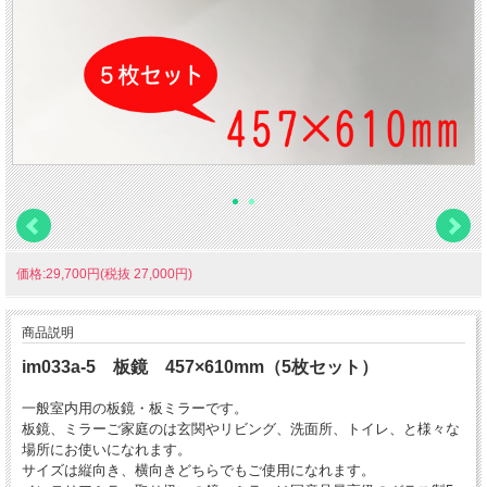
価格:29,700円(税抜 27,000円)
商品説明
im033a-5 板鏡 457×610mm（5枚セット）
一般室内用の板鏡・板ミラーです。
板鏡、ミラーご家庭のは玄関やリビング、洗面所、トイレ、と様々な
場所にお使いになれます。
サイズは縦向き、横向きどちらでもご使用になれます。