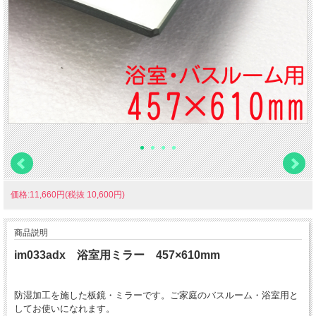
価格:11,660円(税抜 10,600円)
商品説明
im033adx 浴室用ミラー 457×610mm
防湿加工を施した板鏡・ミラーです。ご家庭のバスルーム・浴室用と
してお使いになれます。