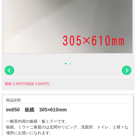
価格:3,960円(税抜 3,600円)
商品説明
im050 板鏡 305×610mm
一般室内用の板鏡・板ミラーです。
板鏡、ミラーご家庭のは玄関やリビング、洗面所、トイレ、と様々な
場所にお使いになれます。