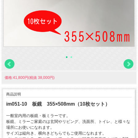
価格:41,800円(税抜 38,000円)
商品説明
im051-10 板鏡 355×508mm（10枚セット）
一般室内用の板鏡・板ミラーです。
板鏡、ミラーご家庭のは玄関やリビング、洗面所、トイレ、と様々な
場所にお使いになれます。
サイズは縦向き、横向きどちらでもご使用になれます。