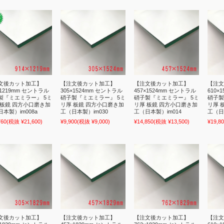
文後カット加工】
【注文後カット加工】
【注文後カット加工】
【注文
×1219mm セントラル
305×1524mm セントラル
457×1524mm セントラル
610×
製『ミエミラー』 5ミ
硝子製『ミエミラー』 5ミ
硝子製『ミエミラー』 5ミ
硝子製
 板鏡 四方小口磨き加
リ厚 板鏡 四方小口磨き加
リ厚 板鏡 四方小口磨き加
リ厚 
本製）im008a
工（日本製）im030
工（日本製）im014
工（日
760
(税抜 ¥21,600)
¥9,900
(税抜 ¥9,000)
¥14,850
(税抜 ¥13,500)
¥19,8
文後カット加工】
【注文後カット加工】
【注文後カット加工】
【注文