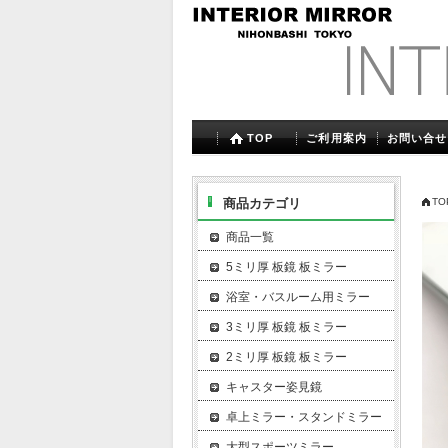
TOP
ご利用案内
お問い合せ
商品カテゴリ
TO
商品一覧
5ミリ厚 板鏡 板ミラー
浴室・バスルーム用ミラー
3ミリ厚 板鏡 板ミラー
2ミリ厚 板鏡 板ミラー
キャスター姿見鏡
卓上ミラー・スタンドミラー
大型スポーツミラー