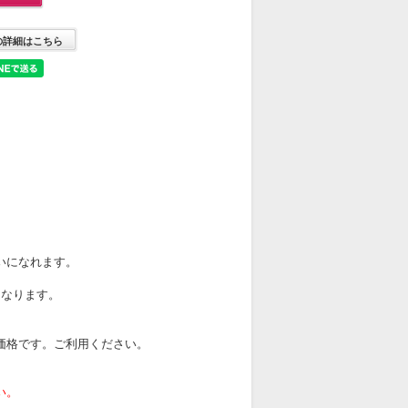
の詳細はこちら
いになれます。
になります。
価格です。ご利用ください。
い。