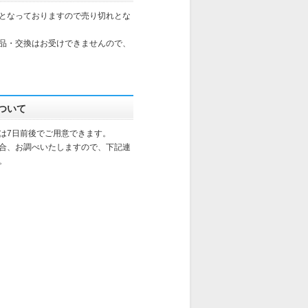
となっておりますので売り切れとな
品・交換はお受けできませんので、
ついて
は7日前後でご用意できます。
合、お調べいたしますので、下記連
。