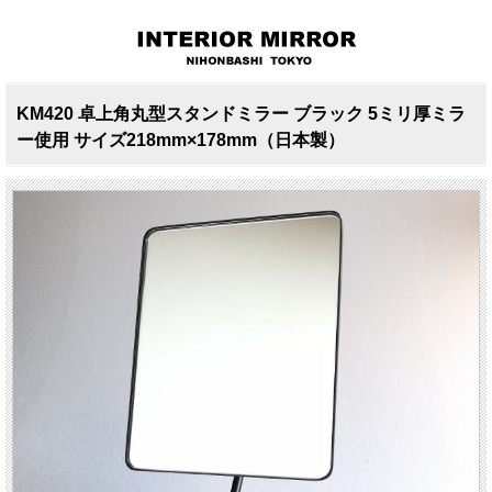
KM420 卓上角丸型スタンドミラー ブラック 5ミリ厚ミラ
ー使用 サイズ218mm×178mm（日本製）