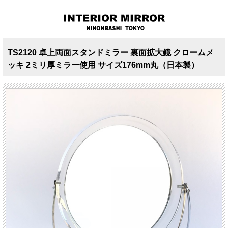
TS2120 卓上両面スタンドミラー 裏面拡大鏡 クロームメ
ッキ 2ミリ厚ミラー使用 サイズ176mm丸（日本製）