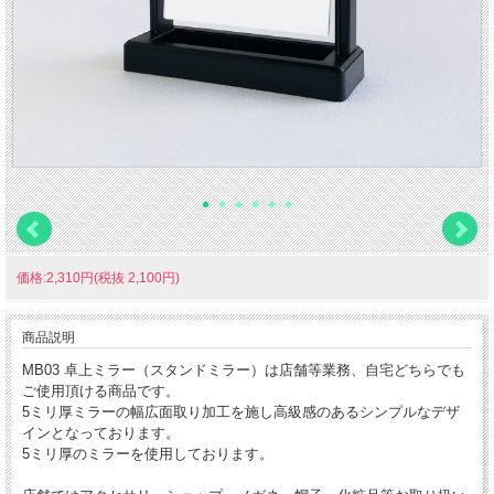
価格:2,310円(税抜 2,100円)
商品説明
MB03 卓上ミラー（スタンドミラー）は店舗等業務、自宅どちらでも
ご使用頂ける商品です。
5ミリ厚ミラーの幅広面取り加工を施し高級感のあるシンプルなデザ
インとなっております。
5ミリ厚のミラーを使用しております。