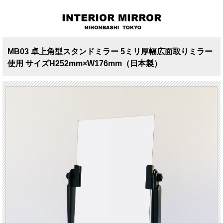
MB03 卓上角型スタンドミラー 5ミリ厚幅広面取りミラー
使用 サイズH252mm×W176mm（日本製）